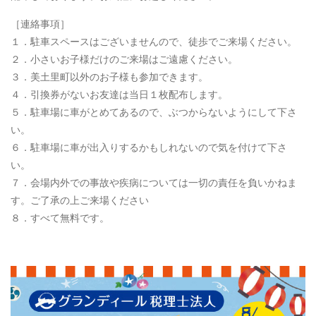
［連絡事項］
１．駐車スペースはございませんので、徒歩でご来場ください。
２．小さいお子様だけのご来場はご遠慮ください。
３．美土里町以外のお子様も参加できます。
４．引換券がないお友達は当日１枚配布します。
５．駐車場に車がとめてあるので、ぶつからないようにして下さ
い。
６．駐車場に車が出入りするかもしれないので気を付けて下さ
い。
７．会場内外での事故や疾病については一切の責任を負いかねま
す。ご了承の上ご来場ください
８．すべて無料です。