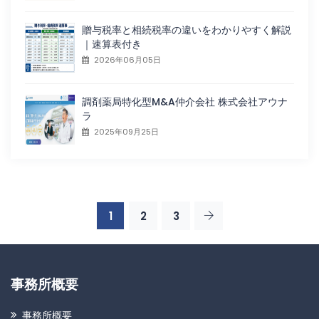
贈与税率と相続税率の違いをわかりやすく解説
｜速算表付き
2026年06月05日
調剤薬局特化型M&A仲介会社 株式会社アウナ
ラ
2025年09月25日
1
2
3
事務所概要
事務所概要