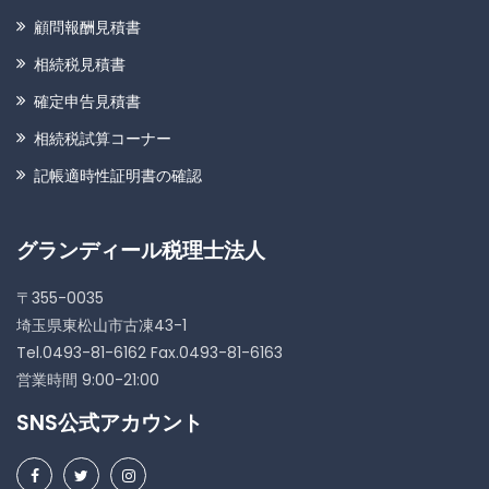
顧問報酬見積書
相続税見積書
確定申告見積書
相続税試算コーナー
記帳適時性証明書の確認
グランディール税理士法人
〒355-0035
埼玉県東松山市古凍43-1
Tel.0493-81-6162 Fax.0493-81-6163
営業時間 9:00-21:00
SNS公式アカウント