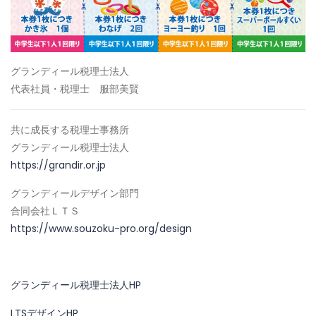
グランディール税理士法人
代表社員・税理士 服部美賢
共に成長する税理士事務所
グランディール税理士法人
https://grandir.or.jp
グランディールデザイン部門
合同会社ＬＴＳ
https://www.souzoku-pro.org/design
グランディール税理士法人HP
LTSデザインHP