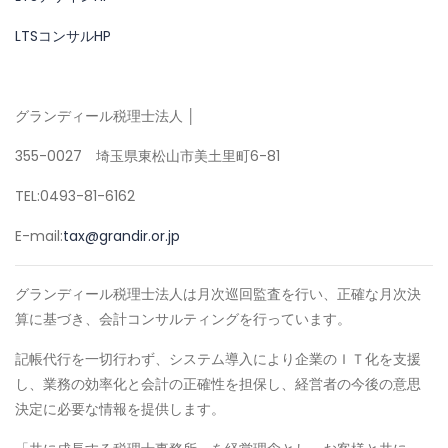
LTSコンサルHP
グランディール税理士法人 │
355-0027 埼玉県東松山市美土里町6-81
TEL:0493-81-6162
E-mail:
tax@grandir.or.jp
グランディール税理士法人は月次巡回監査を行い、正確な月次決
算に基づき、会計コンサルティングを行っています。
記帳代行を一切行わず、システム導入により企業のＩＴ化を支援
し、業務の効率化と会計の正確性を担保し、経営者の今後の意思
決定に必要な情報を提供します。