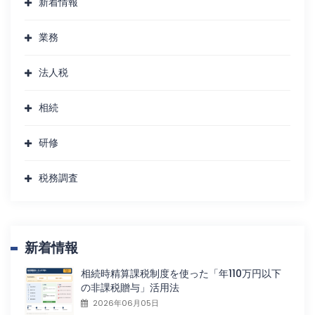
新着情報
業務
法人税
相続
研修
税務調査
新着情報
相続時精算課税制度を使った「年110万円以下
の非課税贈与」活用法
2026年06月05日